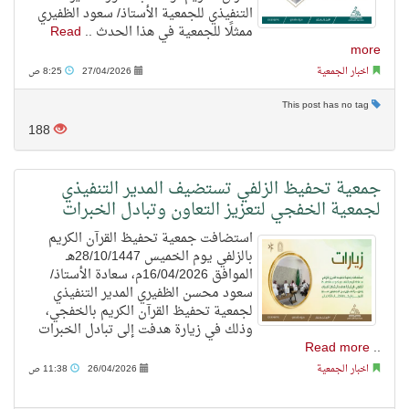
التنفيذي للجمعية الأستاذ/ سعود الظفيري
ممثلًا للجمعية في هذا الحدث ..
Read
more
اخبار الجمعية
27/04/2026
8:25 ص
This post has no tag
188
جمعية تحفيظ الزلفي تستضيف المدير التنفيذي
لجمعية الخفجي لتعزيز التعاون وتبادل الخبرات
استضافت جمعية تحفيظ القرآن الكريم
بالزلفي يوم الخميس 28/10/1447هـ
الموافق 16/04/2026م، سعادة الأستاذ/
سعود محسن الظفيري المدير التنفيذي
لجمعية تحفيظ القرآن الكريم بالخفجي،
وذلك في زيارة هدفت إلى تبادل الخبرات
Read more
..
اخبار الجمعية
26/04/2026
11:38 ص