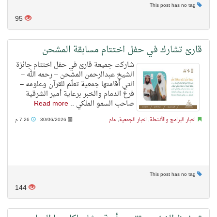
This post has no tag
95
قارئ تشارك في حفل اختتام مسابقة المشحن
شاركت جميعة قارئ في حفل اختتام جائزة
الشيخ عبدالرحمن المشحن – رحمه الله –
التي أقامتها جمعية تعلّم للقرآن وعلومه –
فرع الدمام والخبر برعاية أمير الشرقية
صاحب السمو الملكي ..
Read more
اخبار البرامج والأنشطة
,
اخبار الجمعية
,
عام
30/06/2026
7:26 م
This post has no tag
144