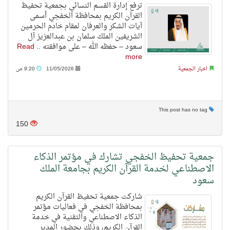
ترفع إدارة القسم النسائي بجمعية تحفيظ
القرآن الكريم بمحافظة الخفجي أسمى
آيات الشكر والعرفان لمقام خادم الحرمين
الشريفين الملك سلمان بن عبدالعزيز آل
سعود – حفظه الله – على موافقته ..
Read
more
اخبار الجمعية
11/05/2026
9:20 ص
This post has no tag
150
جمعية تحفيظ الخفجي تشارك في مؤتمر الذكاء
الاصطناعي لخدمة القرآن الكريم بجامعة الملك
سعود
شاركت جمعية تحفيظ القرآن الكريم
بمحافظة الخفجي في فعاليات مؤتمر
الذكاء الاصطناعي والتقنية في خدمة
القرآن الكريم، وذلك بحضور المدير