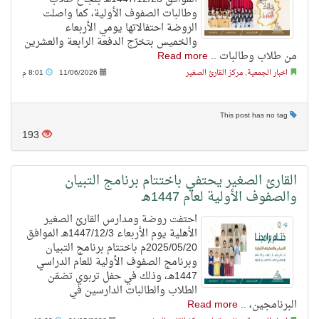
وطالبات الصفوف الأولية، كما واصلت
الروضة احتفالاتها يومي الأربعاء
والخميس بتخرّج الدفعة الرابعة والعشرين
من طلاب وطالبات ..
Read more
اخبار الجمعية
,
مركز القارئ الصغير
11/06/2026
8:01 م
This post has no tag
193
القارئ الصغير يحتفي باختتام برنامج التبيان
والصفوف الأولية لعام 1447هـ
احتفت روضة ومدارس القارئ الصغير
الأهلية يوم الأربعاء 1447/12/3هـ الموافق
2025/05/20م باختتام برنامج التبيان
وبرنامج الصفوف الأولية للعام الدراسي
1447هـ، وذلك في حفل تربوي تضمّن
الطلاب والطالبات الدارسين في
البرنامجين، ..
Read more