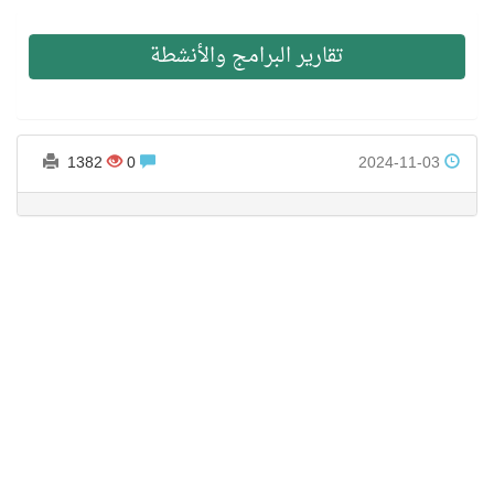
تقارير البرامج والأنشطة
1382
0
2024-11-03