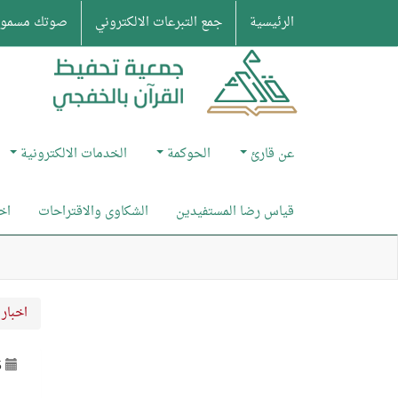
الرئيسية
جمع التبرعات الالكتروني
صوتك مسمو
عن قارئ
الحوكمة
الخدمات الالكترونية
قياس رضا المستفيدين
الشكاوى والاقتراحات
اخ
اخبار 
5