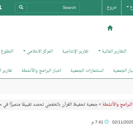
ع
خروج
التقارير المالية
تقارير الإنتاجية
المركز الاعلامي
التطوع
بار الجمعية
استثمارات الجمعية
اخبار البرامج والأنشطة
تقارير 
البرامج والأنشطة
>
جمعية تحفيظ القرآن بالخفجي تحصد تقييمًا متميزًا في ح
02/11/202
7:41 م