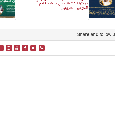
دورتها الـ27 بالرياض برعاية خادم
الحرمين الشريفين