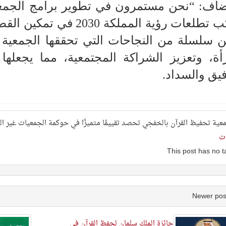
اف: “نحن مستمرون في تطوير برامج الجمعية
لعات رؤية المملكة 2030 في تمكين القطاع غير الربحي،
سلسلة من النجاحات التي تحققها الجمعية ف
أة، وتعزيز الشراكة المجتمعية، مما يجعلها ن
فيق والسداد.
ات
جائزة الملك سلمان لحفظ القرآن في