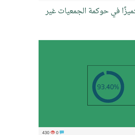
ميزًا في حوكمة الجمعيات غير
430
0