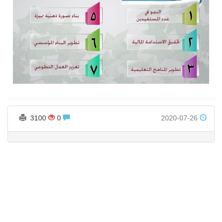
3100
0
2020-07-26