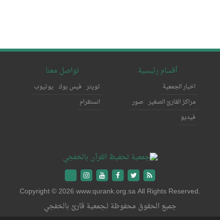
أقسام رئيسية
تواصل معنا
اخبار الجمعية
تويتر
فيس بوك
يوتيوب
مراكز القارئ الصغير
صور
انستقرام
فيديو
Copyright © 2026 www.qurank.org.sa All Rights Reserved.
جميع الحقوق محفوظة لـجمعية قارئ بالخفجي