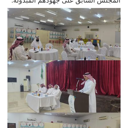
المجلس السابق على جهودهم المبذولة.