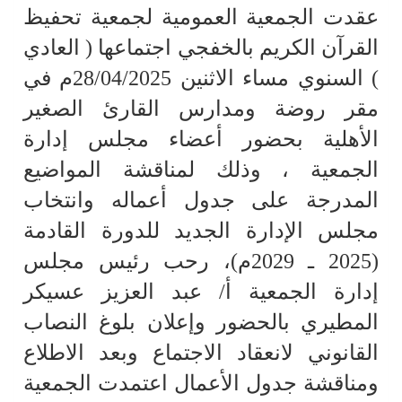
عقدت الجمعية العمومية لجمعية تحفيظ
القرآن الكريم بالخفجي اجتماعها ( العادي
) السنوي مساء الاثنين 28/04/2025م في
مقر روضة ومدارس القارئ الصغير
الأهلية بحضور أعضاء مجلس إدارة
الجمعية ، وذلك لمناقشة المواضيع
المدرجة على جدول أعماله وانتخاب
مجلس الإدارة الجديد للدورة القادمة
(2025 ـ 2029م)،
رحب رئيس مجلس
إدارة الجمعية أ/ عبد العزيز عسيكر
المطيري بالحضور وإعلان بلوغ النصاب
القانوني لانعقاد الاجتماع وبعد الاطلاع
ومناقشة جدول الأعمال اعتمدت الجمعية