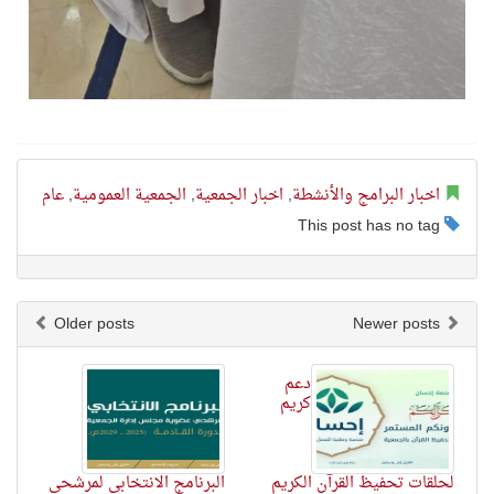
اخبار البرامج والأنشطة
,
اخبار الجمعية
,
الجمعية العمومية
,
عام
This post has no tag
Older posts
Newer posts
دعم
كريم
لحلقات تحفيظ القرآن الكريم
البرنامج الانتخابي لمرشحي