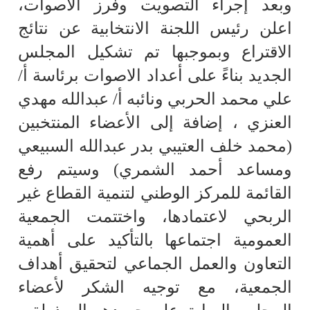
وبعد إجراء التصويت وفرز الأصوات،
اعلن رئيس اللجنة الانتخابية عن نتائج
الاقتراع وبموجبها تم تشكيل المجلس
الجديد بناءً على أعداد الاصوات برئاسة أ/
علي محمد الحربي ونائبه أ/ عبدالله مهدي
العنزي ، إضافة إلى الأعضاء المنتخبين
(محمد خلف العتيبي بدر عبدالله السبيعي
ومساعد أحمد الشمري) وسيتم رفع
القائمة للمركز الوطني لتنمية القطاع غير
الربحي لاعتمادها، واختتمت الجمعية
العمومية اجتماعها بالتأكيد على أهمية
التعاون والعمل الجماعي لتحقيق أهداف
الجمعية، مع توجيه الشكر لأعضاء