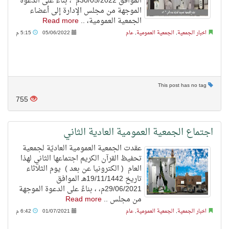
الموافق 30/05/2022م ، بناءً على الدعوة
الموجهة من مجلس الإدارة إلى أعضاء
الجمعية العمومية، ..
Read more
اخبار الجمعية
,
الجمعية العمومية
,
عام
05/06/2022
5:15 م
This post has no tag
755
اجتماع الجمعية العمومية العادية الثاني
عقدت الجمعية العمومية العاديّة لجمعية
تحفيظ القرآن الكريم اجتماعها الثاني لهذا
العام ( الكترونيا عن بعد ) يوم الثلاثاء
تاريخ 19/11/1442هـ الموافق
29/06/2021م، ، بناءً على الدعوة الموجهة
من مجلس ..
Read more
اخبار الجمعية
,
الجمعية العمومية
,
عام
01/07/2021
6:42 م