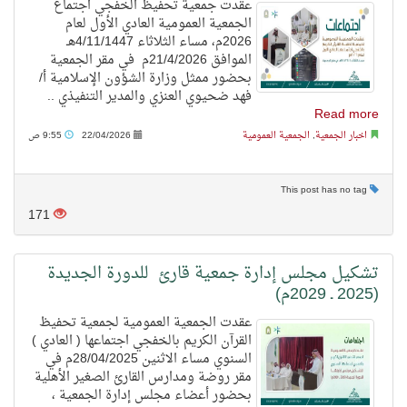
عقدت جمعية تحفيظ الخفجي اجتماع
الجمعية العمومية العادي الأول لعام
2026م، مساء الثلاثاء 4/11/1447هـ
الموافق 21/4/2026م في مقر الجمعية
بحضور ممثل وزارة الشؤون الإسلامية أ/
فهد ضحيوي العنزي والمدير التنفيذي ..
Read more
اخبار الجمعية
,
الجمعية العمومية
22/04/2026
9:55 ص
This post has no tag
171
تشكيل مجلس إدارة جمعية قارئ للدورة الجديدة
(2025 ـ 2029م)
عقدت الجمعية العمومية لجمعية تحفيظ
القرآن الكريم بالخفجي اجتماعها ( العادي )
السنوي مساء الاثنين 28/04/2025م في
مقر روضة ومدارس القارئ الصغير الأهلية
بحضور أعضاء مجلس إدارة الجمعية ،