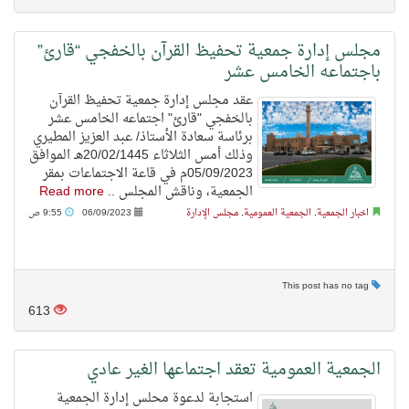
مجلس إدارة جمعية تحفيظ القرآن بالخفجي “قارئ”
باجتماعه الخامس عشر
عقد مجلس إدارة جمعية تحفيظ القرآن
بالخفجي "قارئ" اجتماعه الخامس عشر
برئاسة سعادة الأستاذ/ عبد العزيز المطيري
وذلك أمس الثلاثاء 20/02/1445هـ الموافق
05/09/2023م في قاعة الاجتماعات بمقر
الجمعية، وناقش المجلس ..
Read more
اخبار الجمعية
,
الجمعية العمومية
,
مجلس الإدارة
06/09/2023
9:55 ص
This post has no tag
613
الجمعية العمومية تعقد اجتماعها الغير عادي
استجابة لدعوة محلس إدارة الجمعية