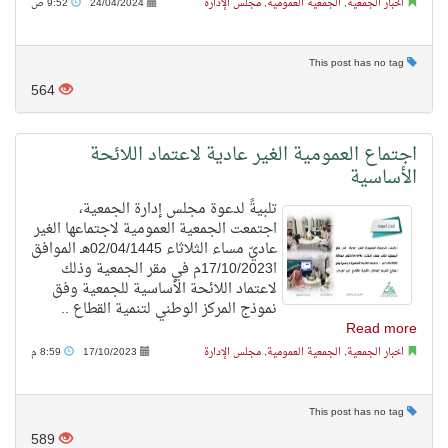
اخبار الجمعية
,
الجمعية العمومية
,
مجلس الإدارة
24/04/2024
9:52 ص
This post has no tag
564
اجتماع العمومية الغير عادية لاعتماد اللائحة
الأساسية
تلبيةً لدعوة مجلس إدارة الجمعية،
اجتمعت الجمعية العمومية لاجتماعها الغير
عاديّ مساء الثلاثاء 02/04/1445هـ الموافق
ا17/10/2023م في مقر الجمعية وذلك
لاعتماد اللائحة الأساسية للجمعية وفق
نموذج المركز الوطني لتنمية القطاع ..
Read more
اخبار الجمعية
,
الجمعية العمومية
,
مجلس الإدارة
17/10/2023
8:59 م
This post has no tag
589