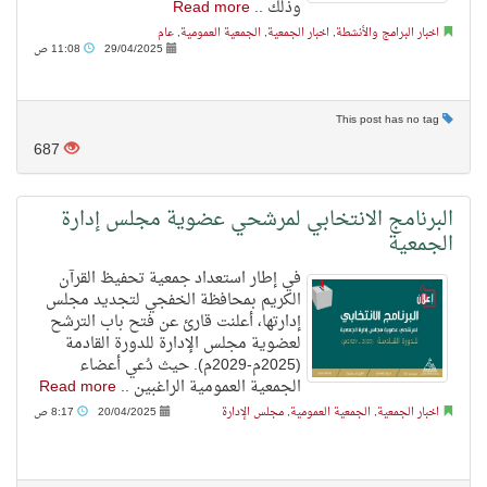
وذلك ..
Read more
اخبار البرامج والأنشطة
,
اخبار الجمعية
,
الجمعية العمومية
,
عام
29/04/2025
11:08 ص
This post has no tag
687
البرنامج الانتخابي لمرشحي عضوية مجلس إدارة
الجمعية
في إطار استعداد جمعية تحفيظ القرآن
الكريم بمحافظة الخفجي لتجديد مجلس
إدارتها، أعلنت قارئ عن فتح باب الترشح
لعضوية مجلس الإدارة للدورة القادمة
(2025م-2029م). حيث دُعي أعضاء
الجمعية العمومية الراغبين ..
Read more
اخبار الجمعية
,
الجمعية العمومية
,
مجلس الإدارة
20/04/2025
8:17 ص