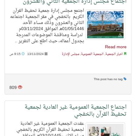
اجتماع مجلس إدارة الجمعية الثاني والعشرون
اجتمع مجلس إدارة جمعية تحفيظ القرآن
الكريم بالخفجي في مقر الجمعية اجتماعه
الثاني والعشرون وذلك مساء الأحد
01/05/1446هـ الموافق 03/11/2024م
لدراسة ومناقشة الموضوعات المدرجة
بجدول أعماله، حيث اطلع على التقرير ..
Read more
اخبار الجمعية
,
الجمعية العمومية
,
مجلس الإدارة
13/11/2024
9:15 ص
This post has no tag
809
اجتماع الجمعية العمومية غير العادية لجمعية
تحفيظ القرآن بالخفجي
عقدت الجمعية العمومية غير العادية
لجمعية تحفيظ القرآن الكريم بالخفجي
مساء الاثنين03/10/1445هـ الموافق