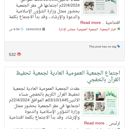
22/4/2024م اجتماعها في مقر الجمعية
بحضور ممثل وزارة الشؤون الإسلامية
والدعوة والإرشاد.، وقد بدأ الاجتماع بكلمة
افتتاحية ..
Read more
اخبار الجمعية
,
الجمعية العمومية
,
مجلس الإدارة
24/04/2024
9:56 ص
This post has no tag
532
اجتماع الجمعية العمومية العادية لجمعية تحفيظ
القرآن بالخفجي
عقدت الجمعية العمومية العادية لجمعية
تحفيظ القرآن الكريم بالخفجي مساء
الاثنين03/10/1445هـ الموافق 22/4/2024م
اجتماعها في مقر الجمعية بحضور ممثل
وزارة الشؤون الإسلامية والدعوة
والإرشاد. وقد بدأ الاجتماع بكلمة افتتاحية
لرئيس ..
Read more