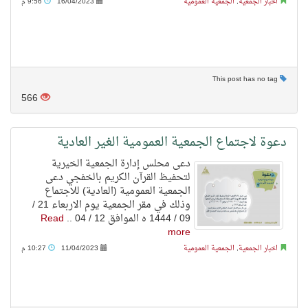
اخبار الجمعية
,
الجمعية العمومية
16/04/2023
9:56 م
This post has no tag
566
دعوة لاجتماع الجمعية العمومية الغير العادية
دعى محلس إدارة الجمعية الخيرية
لتحفيظ القرآن الكريم بالخفجي دعى
الجمعية العمومية (العادية) للاجتماع
وذلك في مقر الجمعية يوم الاربعاء 21 /
09 / 1444 ه الموافق 12 / 04 ..
Read
more
اخبار الجمعية
,
الجمعية العمومية
11/04/2023
10:27 م